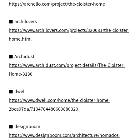
https://archello.com/project/the-cloister-home
■ archilovers
https://www.archilovers.com/projects/320081/the-cloister-
home.html
■ Archidust
https://www.archidust.com/project-details/The-Cloister-
Home-3130
■ dwell
https://www.dwell.com/home/the-cloister-home-
2bca97da/7134764480669880320
■ designboom
https://www.designboom.com/architecture/nomados-