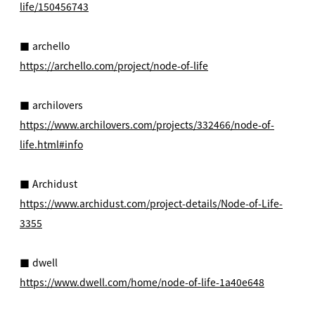
life/150456743
■ archello
https://archello.com/project/node-of-life
■ archilovers
https://www.archilovers.com/projects/332466/node-of-
life.html#info
■ Archidust
https://www.archidust.com/project-details/Node-of-Life-
3355
■ dwell
https://www.dwell.com/home/node-of-life-1a40e648