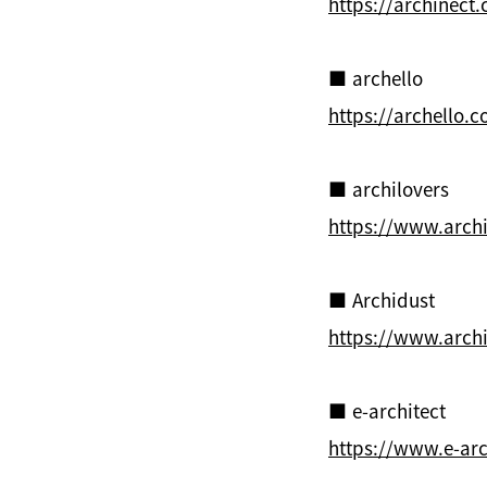
https://archinect
■ archello
https://archello.c
■ archilovers
https://www.archi
■ Archidust
https://www.archi
■ e-architect
https://www.e-arc