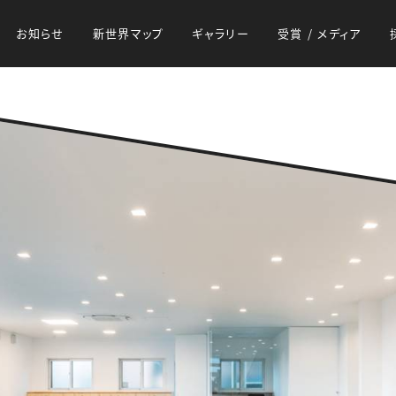
お知らせ
新世界マップ
ギャラリー
受賞 / メディア