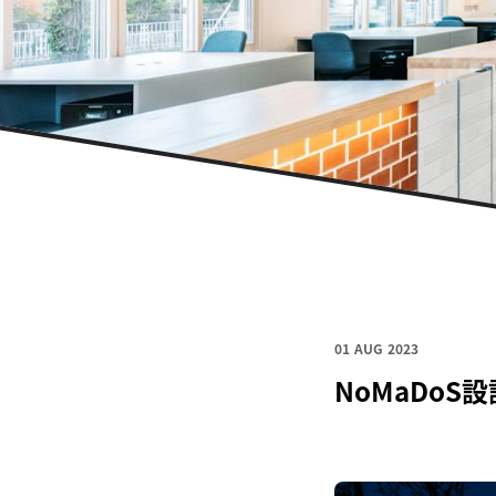
01 AUG 2023
NoMaDoS