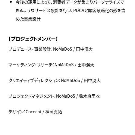
今後の運用によって、消費者データが集まりパーソナライズで
きるようなサービス設計を行い、PDCAと顧客最適化の形を含
めた事業設計
【プロジェクトメンバー】
プロデュース・事業設計：NoMaDoS / 田中滉大
マーケティング・リサーチ：NoMaDoS / 田中滉大
クリエイティブディレクション：NoMaDoS / 田中滉大
プロジェクトマネジメント：NoMaDoS / 鈴木麻里衣
デザイン：Cocochi / 神岡真拓