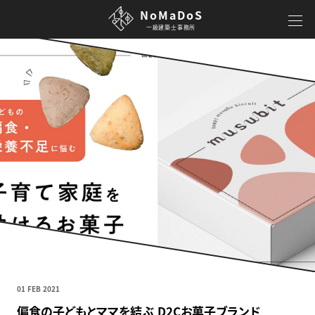
NoMaDoS
一級建築士事務所
01 FEB 2021
偏食の子どもとママを結ぶ D2Cお菓子ブランド