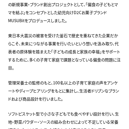
の新規事業・ブランド創出プロジェクトとして、「偏食の子どもとマ
マを結ぶ」をコンセプトとした幼児向けD2Cお菓子ブランド
MUSUBitをプロデュースしました。
東日本大震災の被害を受けた釜石で歴史を重ねてきた企業だか
らこそ、未来につながる事業を行いたいという想いを汲み取り、代
表者の原体験を踏まえた「子どもの成長と家族の幸福」をサポート
するために、多くの子育て家庭で課題となっている偏食の問題に注
目。
管理栄養士の監修のもと、100名以上の子育て家庭の声をアンケ
ートやディープヒアリングをもとに集計し、生活者ドリブンなブラン
ドおよび商品設計を行いました。
ソフトビスケット型で小さな子どもでも食べやすい設計を行い、生
地・野菜パウダー・ソースの組み合わせによって不足している栄養