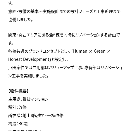
す。
意匠・設備の基本～実施設計までの設計フェーズと工事監理まで
協働しました。
関東・関西エリアにある全6棟を同時にリノベーションする計画で
す。
各棟共通のグランドコンセプトとして「Human × Green ×
Honest Development」と設定し、
戸田案件では共用部はバリューアップ工事、専有部はリノベーショ
ン工事を実施しました。
【物件概要】
主用途：賃貸マンション
種別：改修
所在階：地上8階建て・一棟改修
構造：RC造