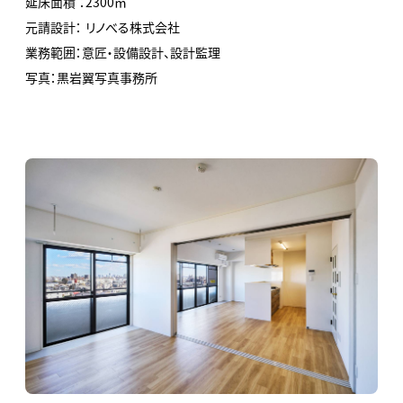
延床面積 ：2300㎡
元請設計： リノべる株式会社
業務範囲：意匠・設備設計、設計監理
写真：黒岩翼写真事務所