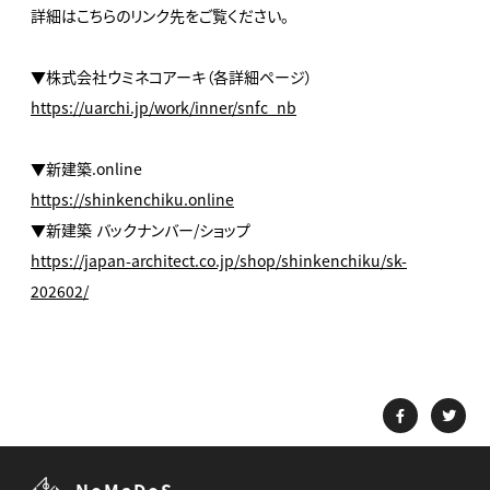
詳細はこちらのリンク先をご覧ください。
▼株式会社ウミネコアーキ（各詳細ページ）
https://uarchi.jp/work/inner/snfc_nb
▼新建築.online
https://shinkenchiku.online
▼新建築 バックナンバー/ショップ
https://japan-architect.co.jp/shop/shinkenchiku/sk-
202602/