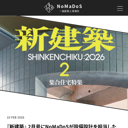
NoMaDoS
一級建築士事務所
10 FEB 2026
『新建築』 2月号にNoMaDoSが設備設計を担当した