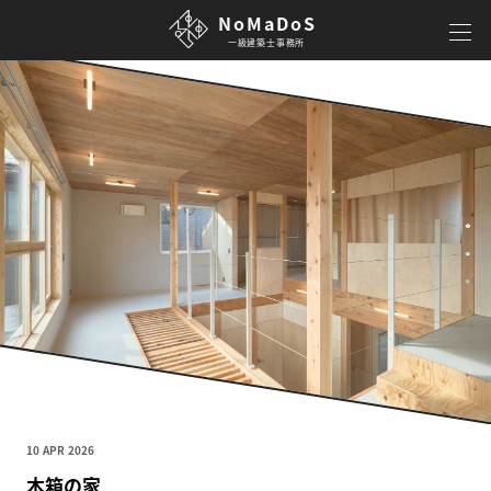
NoMaDoS
一級建築士事務所
10 APR 2026
木箱の家