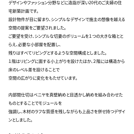
デザインやファッション分野などに造詣が深い20代のご夫婦の住
宅新築計画です。
設計物件が目に留まり、シンプルなデザインで施主の想像を越える
空間の提案をご要望されました。
ご要望を受け、シンプルな切妻のボリュームを１つの大きな箱とと
らえ、必要な小部屋を配置し、
残りはすべてリビングとするような空間構成としました。
１階はリビングに面する小上がりを設けたほか、２階には構造から
床のレベル差を設けることで
空間の広がりに変化をもたせています。
内部間仕切はベニヤを真壁納めと目透かし納めを組み合わせた
ものとすることでモジュールを
強調し、木材のラフな質感を残しながらも上品さを併せ持つデザイ
ンとしました。