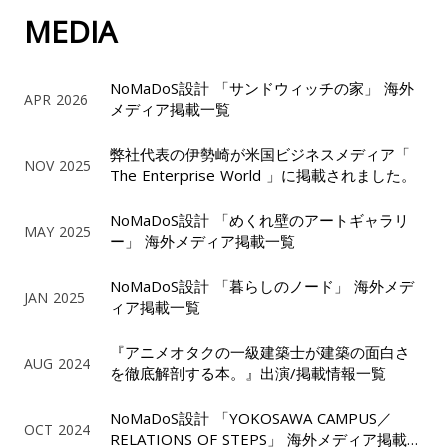
MEDIA
NoMaDoS設計 「サンドウィッチの家」 海外
APR 2026
メディア掲載一覧
弊社代表の伊勢崎が米国ビジネスメディア「
NOV 2025
The Enterprise World 」に掲載されました。
NoMaDoS設計 「めくれ壁のアートギャラリ
MAY 2025
ー」 海外メディア掲載一覧
NoMaDoS設計 「暮らしのノード」 海外メデ
JAN 2025
ィア掲載一覧
『アニメオタクの一級建築士が建築の面白さ
AUG 2024
を徹底解剖する本。』出演/掲載情報一覧
NoMaDoS設計 「YOKOSAWA CAMPUS／
OCT 2024
RELATIONS OF STEPS」 海外メディア掲載一