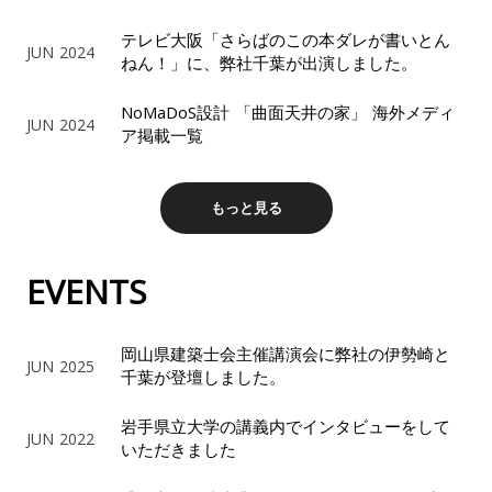
覧
テレビ大阪「さらばのこの本ダレが書いとん
JUN 2024
ねん！」に、弊社千葉が出演しました。
NoMaDoS設計 「曲面天井の家」 海外メディ
JUN 2024
ア掲載一覧
もっと見る
EVENTS
岡山県建築士会主催講演会に弊社の伊勢崎と
JUN 2025
千葉が登壇しました。
岩手県立大学の講義内でインタビューをして
JUN 2022
いただきました