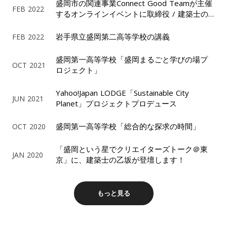
盛岡市の関連事業Connect Good Teamが主催
FEB 2022
するオンラインイベントに取締役 / 建築士の
千葉が登壇します。
岩手県立盛岡第二高等学校の講義
FEB 2022
盛岡第一高等学校「盛岡まるごと学びの場プ
OCT 2021
ロジェクト」
Yahoo!Japan LODGE「Sustainable City
JUN 2021
Planet」プロジェクトプロデュース
盛岡第一高等学校「総合的な探求の時間」
OCT 2020
「盛岡という星でクリエイターズトーク＠東
JAN 2020
京」に、建築士の乙坂が登壇します！
もっと見る