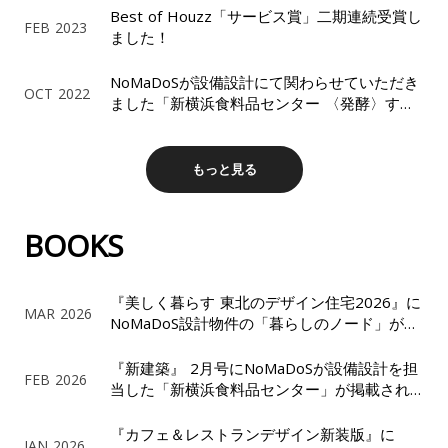
Best of Houzz「サービス賞」二期連続受賞し
FEB 2023
ました！
NoMaDoSが設備設計にて関わらせていただき
OCT 2022
ました「新横浜食料品センター 〈発酵〉する
建築」が、「SDレビュー2022」を受賞しまし
た。
もっと見る
BOOKS
『美しく暮らす 東北のデザイン住宅2026』に
MAR 2026
NoMaDoS設計物件の「暮らしのノード」が掲
載されました！
『新建築』 2月号にNoMaDoSが設備設計を担
FEB 2026
当した「新横浜食料品センター」が掲載され
ました！
『カフェ＆レストランデザイン新装版』に
JAN 2026