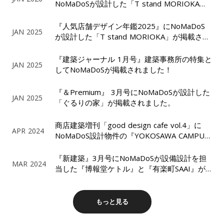
NoMaDoSが設計した「T stand MORIOKA」
が掲載されました！
『人気店舗デザイン年鑑2025』にNoMaDoS
JAN 2025
が設計した「T stand MORIOKA」が掲載され
ました！
『建築ジャーナル 1月号』建築事務所の特集と
JAN 2025
してNoMaDoSが掲載されました！
『＆Premium』 3月号にNoMaDoSが設計した
JAN 2025
「ぐるりの家」が掲載されました。
商店建築増刊「good design cafe vol.4」に
APR 2024
NoMaDoS設計物件の『YOKOSAWA CAMPUS
COFFEE STAND』が掲載されました！
『新建築』3月号にNoMaDoSが設備設計を担
MAR 2024
当した『博報堂ケトル』と『有楽町SAAI』が
掲載されました！
もっと見る