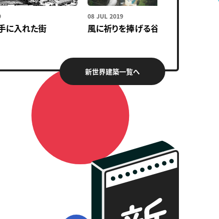
08 JUL 2019
02 JUN 
入れた街
風に祈りを捧げる谷
機械と
新世界建築一覧へ