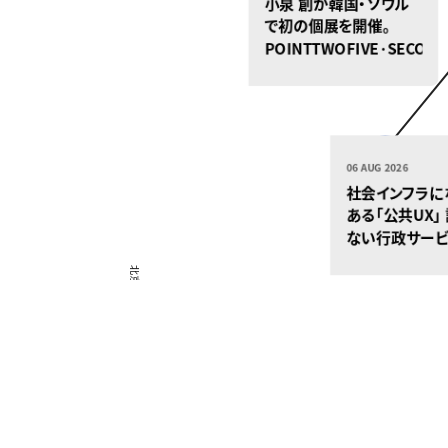
小泉 創が韓国・ソウル
で初の個展を開催。
POINTTWOFIVE·SECOND
とのコラボレーション
06 AUG 2026
社会インフラに
ある「公共UX」
ない行政サービ
現に向けて