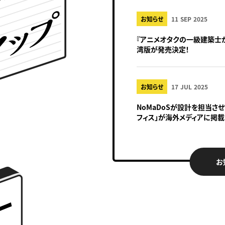
お知らせ
11 SEP 2025
『アニメオタクの一級建築士
湾版が発売決定！
お知らせ
17 JUL 2025
NoMaDoSが設計を担当さ
フィス」が海外メディアに掲載
お