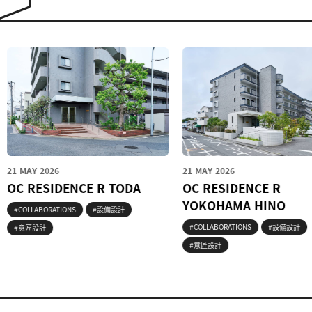
MAY 2026
21 MAY 2026
 RESIDENCE R TODA
OC RESIDENCE R
YOKOHAMA HINO
OLLABORATIONS
#設備設計
#COLLABORATIONS
#設備設計
意匠設計
#意匠設計