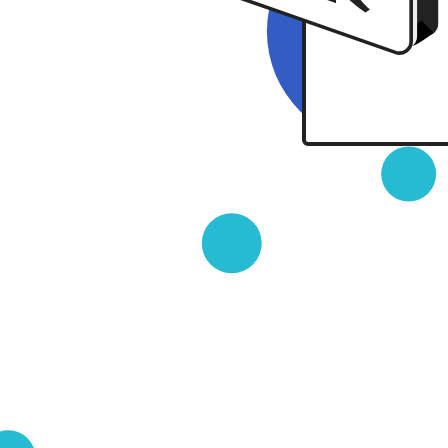
03 MAR 2024
星間のオアシス