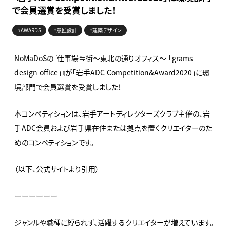
で会員選賞を受賞しました！
#AWARDS
#意匠設計
#建築デザイン
NoMaDoSの『仕事場≒街～東北の通りオフィス～ 「grams
design office」』が「岩手ADC Competition&Award2020」に環
境部門で会員選賞を受賞しました！
本コンペティションは、岩手アートディレクターズクラブ主催の、岩
手ADC会員および岩手県在住または拠点を置くクリエイターのた
めのコンペティションです。
（以下、公式サイトより引用）
ーーーーーー
ジャンルや職種に縛られず、活躍するクリエイターが増えています。