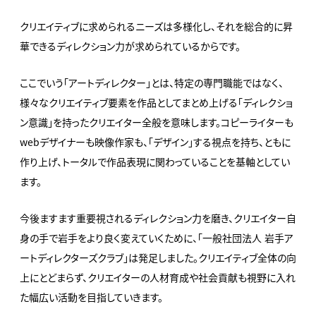
クリエイティブに求められるニーズは多様化し、それを総合的に昇
華できるディレクション力が求められているからです。
ここでいう「アートディレクター」とは、特定の専門職能ではなく、
様々なクリエイティブ要素を作品としてまとめ上げる「ディレクショ
ン意識」を持ったクリエイター全般を意味します。コピーライターも
webデザイナーも映像作家も、「デザイン」する視点を持ち、ともに
作り上げ、トータルで作品表現に関わっていることを基軸としてい
ます。
今後ますます重要視されるディレクション力を磨き、クリエイター自
身の手で岩手をより良く変えていくために、「一般社団法人 岩手ア
ートディレクターズクラブ」は発足しました。クリエイティブ全体の向
上にとどまらず、クリエイターの人材育成や社会貢献も視野に入れ
た幅広い活動を目指していきます。