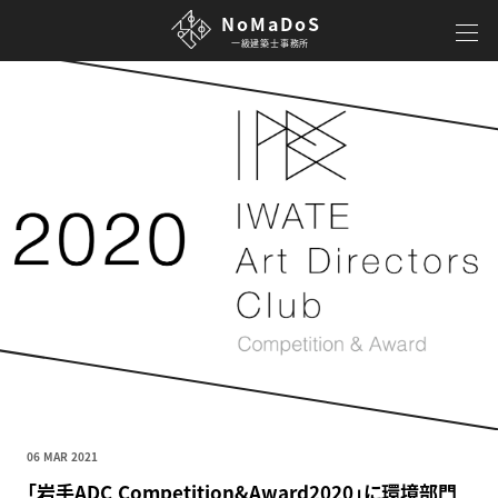
NoMaDoS
一級建築士事務所
06 MAR 2021
「岩手ADC Competition&Award2020」に環境部門