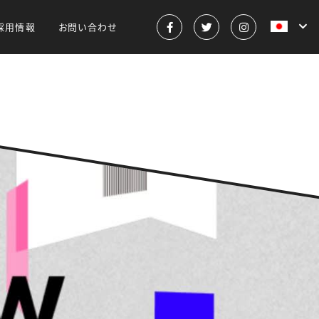
採用情報
お問い合わせ