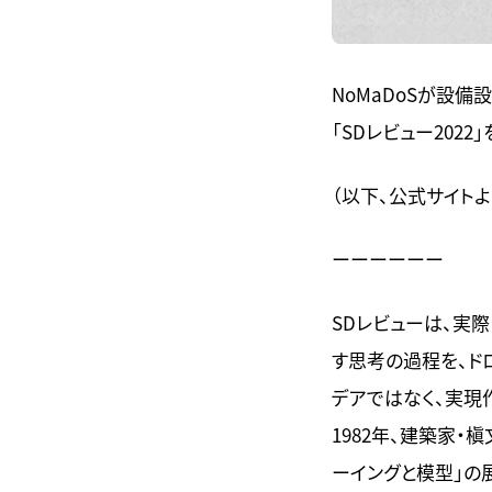
NoMaDoSが設備
「SDレビュー2022
（以下、公式サイト
ーーーーーー
SDレビューは、実
す思考の過程を、ド
デアではなく、実現
1982年、建築家
ーイングと模型」の