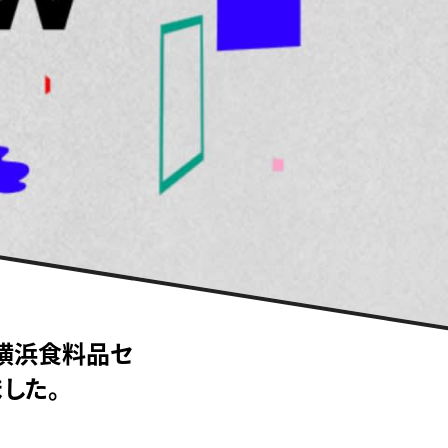
新横浜食料品セ
ました。