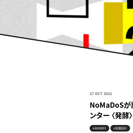
27 OCT 2022
NoMaDo
ンター 〈発酵
#AWARDS
#設備設計