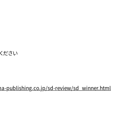
ください
a-publishing.co.jp/sd-review/sd_winner.html