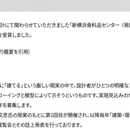
設計にて関わらせていただきました「新横浜食料品センター 〈発
」を受賞しました。
より概要を引用）
際に「建てる」という厳しい現実の中で、設計者がひとつの明確な
ローイングと模型によって示そうというものです。
実現見込みの
作を募集します。
・槇文彦氏の発案のもとに第1回目が開催され、以降毎年「建築・環
展覧会とその誌上発表を行っております。