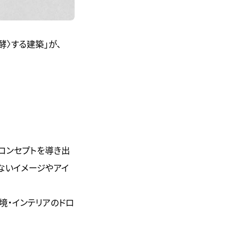
酵〉する建築」が、
コンセプトを導き出
ないイメージやアイ
境・インテリアのドロ