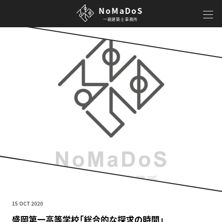
NoMaDoS
一級建築士事務所
15 OCT 2020
盛岡第一高等学校「総合的な探求の時間」