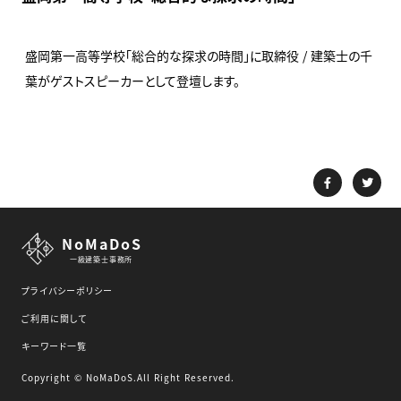
盛岡第一高等学校「総合的な探求の時間」に取締役 / 建築士の千
葉がゲストスピーカーとして登壇します。
NoMaDoS
一級建築士事務所
プライバシーポリシー
ご利用に関して
キーワード一覧
Copyright © NoMaDoS.All Right Reserved.