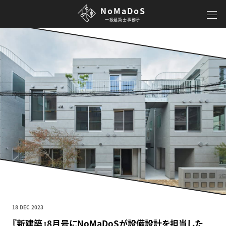
NoMaDoS
一級建築士事務所
18 DEC 2023
『新建築』8月号にNoMaDoSが設備設計を担当した