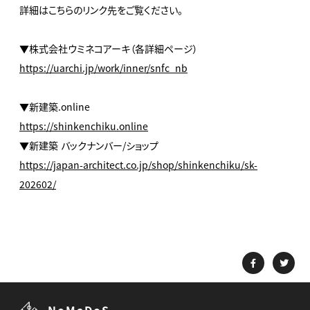
詳細はこちらのリンク先をご覧ください。
▼株式会社ウミネコアーキ（各詳細ページ）
https://uarchi.jp/work/inner/snfc_nb
▼新建築.online
https://shinkenchiku.online
▼新建築 バックナンバー/ショップ
https://japan-architect.co.jp/shop/shinkenchiku/sk-
202602/