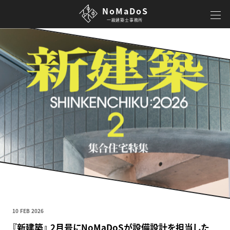
NoMaDoS
一級建築士事務所
10 FEB 2026
『新建築』 2月号にNoMaDoSが設備設計を担当した