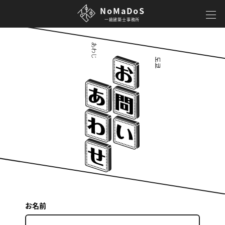
NoMaDoS
一級建築士事務所
お名前