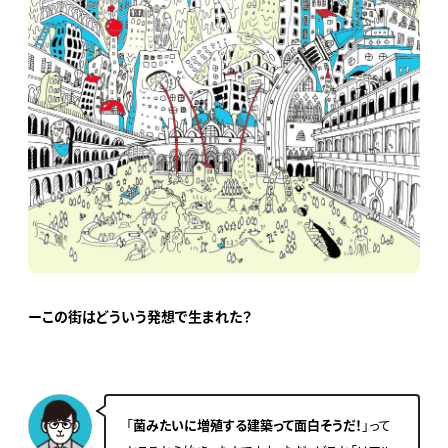
ーこの街はどういう発想で生まれた？
「
菌みたいに増殖する建築って面白そうだ！
」って