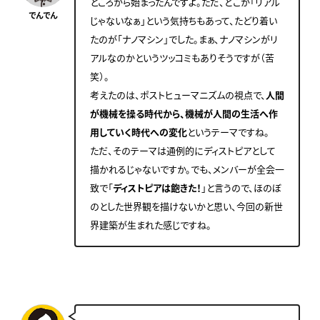
ところから始まったんですよ。ただ、どこか「リアル
でんでん
じゃないなぁ」という気持ちもあって、たどり着い
たのが「ナノマシン」でした。まぁ、ナノマシンがリ
アルなのかというツッコミもありそうですが（苦
笑）。
考えたのは、ポストヒューマニズムの視点で、
人間
が機械を操る時代から、機械が人間の生活へ作
用していく時代への変化
というテーマですね。
ただ、そのテーマは通例的にディストピアとして
描かれるじゃないですか。でも、メンバーが全会一
致で「
ディストピアは飽きた！
」と言うので、ほのぼ
のとした世界観を描けないかと思い、今回の新世
界建築が生まれた感じですね。