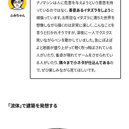
ナノマシンは人に危害を与えようという意思を持
っているのではなく、
善意あるイタズラをしよう
と
ふみちゃん
頑張っています。お茶目なイタズラに満ちた世界を
想像しながら描くのは非常に楽しく、こんなことを
言うと引かれそうですが、深夜に一人でクスクス
笑いながらペンを動かしていました。急にぽよぽ
よと地面が盛り上がって軽く吹っ飛ばされている
人がいたり、雀卓が現れてゲームをさせられてい
る人がいたり、
隅々まで小ネタが仕込んである
の
で、ぜひ楽しみながら見てほしいです。
「流体」で建築を発想する