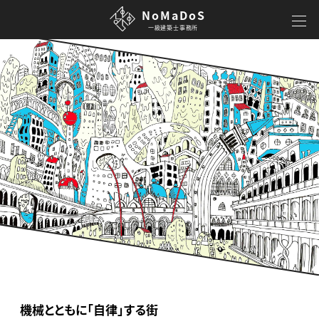
NoMaDoS
一級建築士事務所
機械とともに「自律」する街