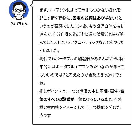
まず、ナノマシンによって予測もつかない変化を
起こす街や建物に、
固定の設備はあり得ない！
と
りょうちゃん
いうのが直感でした。じゃあ、もう設備自体を持ち
運んで、自分自身の過ごす快適な環境ごと持ち運
んでしまえ！というアクロバティックなことをやっち
ゃいました。
現代でもポータブルの加湿器があるんだから、将
来的にはポータブルエアコンみたいなのがあって
もいいのでは？と考えたのが着想のきっかけです
ね。
推しポイントは、一つの設備の中に
空調・衛生・電
気のすべての設備が一体となっている点
と、室外
機と室内機をイメージして上下で機能を分けた
点です！