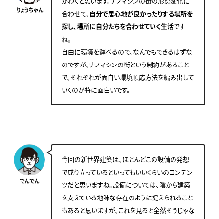
がわくと思います。
ナノマシンの街の形態変化に
りょうちゃん
合わせて、
自分で居心地が良かったりする場所を
探し、場所に自分たちを合わせていく生活
です
ね。
自由に環境を運べるので、なんでもできるはずな
のですが、ナノマシンの街という制約があること
で、それぞれが面白い環境順応方法を編み出して
いくのが特に面白いです。
今回の新世界建築は、ほとんどこの設備の発想
で成り立っているといってもいいくらいのコンテン
でんでん
ツだと思いますね。
設備については、陰から建築
を支えている地味な存在のように捉えられること
もあると思いますが、これを見ると全然そうじゃな