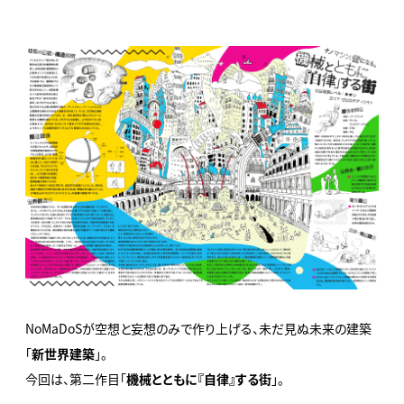
NoMaDoSが空想と妄想のみで作り上げる、未だ見ぬ未来の建築
「
新世界建築
」。
今回は、第二作目「
機械とともに『自律』する街
」。