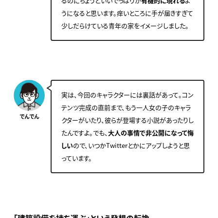
るのにちょうどいいでっぱりが
有機的に現れる
よ
うになると思います。痒いところに手が届きすぎて
少しだらけている青年の家をイメージしました。
実は、今回のキャラクターには裏話があって。コン
テンツ完成の直前まで、もう一人女の子のキャラ
でんでん
クターがいたり、彼らが登場する小説があったりし
たんですよ。でも、
大人の事情で非公開になって悔
しい
ので、いつかTwitterとかにアップしようと思
っています。