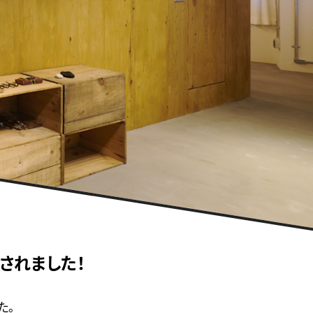
されました！
た。