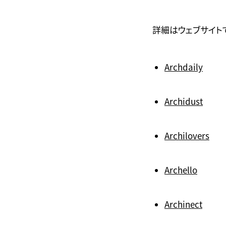
詳細はウェブサイト
Archdaily
Archidust
Archilovers
Archello
Archinect