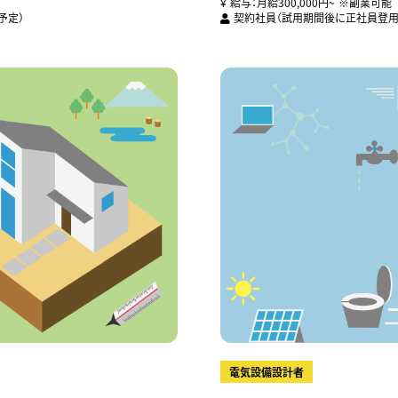
給与：月給300,000円~ ※副業可能
予定）
契約社員（試用期間後に正社員登用
電気設備設計者