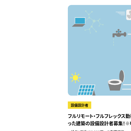
設備設計者
フルリモート・フルフレックス勤
った建築の設備設計者募集！※