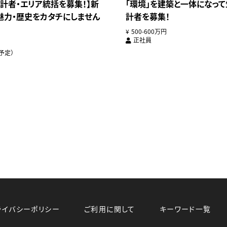
計者・エリア統括を募集！】新
「環境」を建築と一体になっ
魅力・歴史をカタチにしません
計者を募集！
500-600万円
正社員
予定）
ライバシーポリシー
ご利用に関して
キーワード一覧