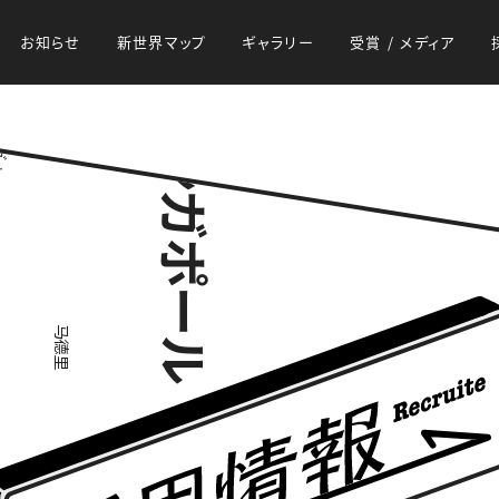
お知らせ
新世界マップ
ギャラリー
受賞 / メディア