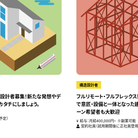
構造設計者
設計者募集！新たな発想やデ
フルリモート・フルフレックス
タチにしましょう。
で意匠・設備と一体となった建
ーン希望者も大歓迎
予定）
給与：月給400,000円~ ※副業可能
契約社員（試用期間後に正社員登用