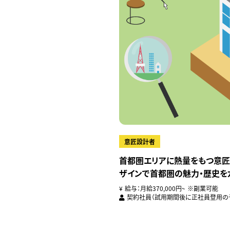
意匠設計者
首都圏エリアに熱量をもつ意匠
ザインで首都圏の魅力・歴史をカ
給与：月給370,000円~ ※副業可能
契約社員（試用期間後に正社員登用の