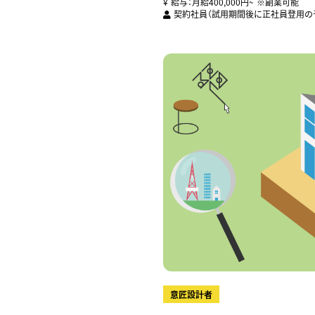
給与：月給400,000円~ ※副業可能
契約社員（試用期間後に正社員登用の
意匠設計者