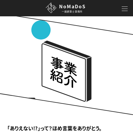
NoMaDoS
一級建築士事務所
「ありえない!?」って？ほめ言葉をありがとう。