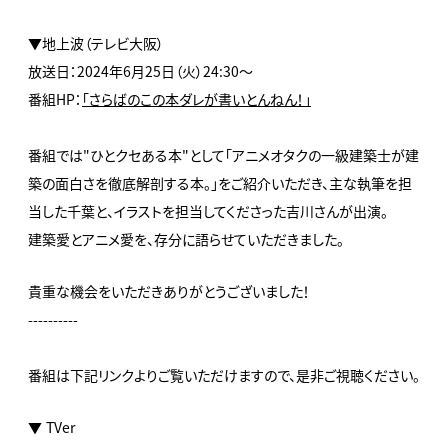
▼地上波（テレビ大阪）
放送日：2024年6月25日（火）24:30～
番組HP：
「さらばのこの本ダレが書いとんねん！」
番組では"ひとクセある本"として「アニメオタクの一級建築士が建
築の面白さを徹底解剖する本。」をご紹介いただき、主な執筆を担
当した千葉と、イラストを担当してくださった吉川さんが出演。
建築愛とアニメ愛を、存分に語らせていただきました。
貴重な機会をいただきありがとうございました！
----------
番組は下記リンクよりご覧いただけますので、是非ご視聴ください。
▼ TVer