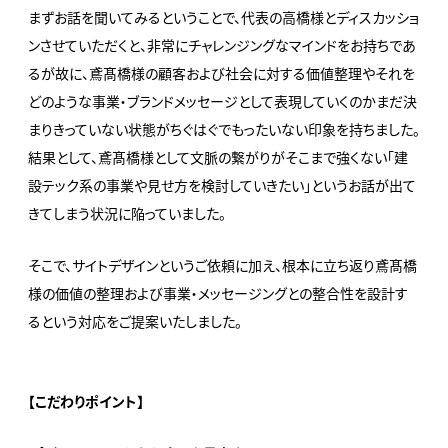
まずお話を聞いてみるということで、代表の高橋様とディスカッショ
ンさせていただくと、非常にチャレンジングなマインドをお持ちであ
るが故に、鳶髙橋様の顧客および社会に対する価値整理やそれを
どのような事業・ブランドメッセージとして表現していくのかまだ決
まりきっていない状態がちぐはぐでもったいない印象を持ちました。
結果として、鳶髙橋様として文脈の繋がりがそこまで強くない「建
設テック系の事業や見せ方を検討していきたい」というお話が出て
きてしまう状況に陥っていました。
そこで、サイトデザインというご依頼に加え、根本に立ち返り鳶髙橋
様の価値の整理および事業・メッセージングとの整合性を設計す
るという対応をご提案いたしました。
【こだわりポイント】