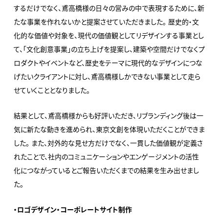
するだけでなく、鳶高橋様の日々の営みの中で表現するために、新
たな事業を作れないかと提案させていただきました。 歴史的・文
化的な価値や対象を、現代の価値観としてリデザインする事業とし
て、「文化創意事業」の立ち上げを提案し、建築や空間だけでなくプ
ロダクトやイベントなど、歴史をテーマに現代的なデザインにつな
げたいクライアントに対し、鳶高橋様しかできない事業として走ら
せていくこととなりました。
結果として、鳶高橋様からも好評いただき、リブランディング後は一
気に新たな動きを進められ、東京文創を体現いただくことができま
した。 また、対外的な見せ方だけでなく、一貫した価値観が定義さ
れたことで、社内のコミュニケーションやエンゲージメントの活性
化につながっているとご報告いただくまでの結果を生み出せまし
た。
・ロゴデザイン・コーポレートサイト制作