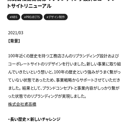
トサイトリニューアル
#NBS
#PROJECTS
#デザイン制作
2021/03
【背景】
100年近くの歴史を持つ工務店さんのリブランディング設計および
コーポレートサイトのリデザインを行いました。新しい事業に取り組
んでいきたいという想いと、100年の歴史という強みがうまく繋がっ
ていない状態であったため、事業戦略からサポートさせていただき
ました。 結果として、ブランドコンセプトと事業内容がしっかり繋が
った状態でのリブランディングが実現しました。
株式会社鳶高橋
・
長い歴史×新しいチャレンジ