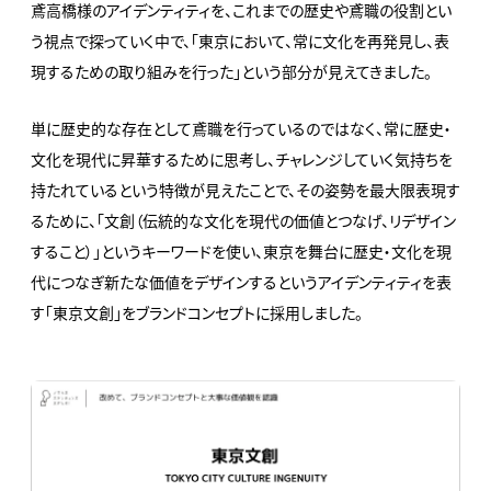
鳶高橋様のアイデンティティを、これまでの歴史や鳶職の役割とい
う視点で探っていく中で、「東京において、常に文化を再発見し、表
現するための取り組みを行った」という部分が見えてきました。
単に歴史的な存在として鳶職を行っているのではなく、常に歴史・
文化を現代に昇華するために思考し、チャレンジしていく気持ちを
持たれているという特徴が見えたことで、その姿勢を最大限表現す
るために、「文創（伝統的な文化を現代の価値とつなげ、リデザイン
すること）」というキーワードを使い、東京を舞台に歴史・文化を現
代につなぎ新たな価値をデザインするというアイデンティティを表
す「東京文創」をブランドコンセプトに採用しました。