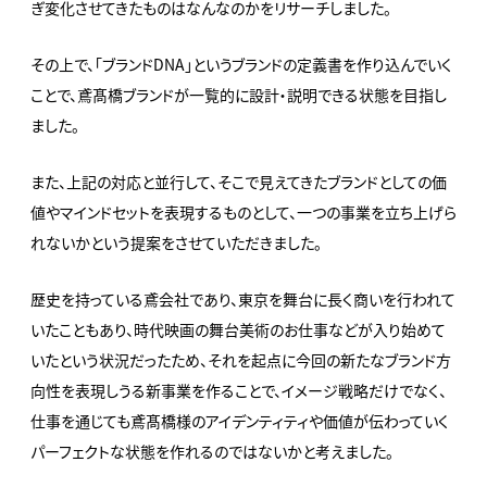
ぎ変化させてきたものはなんなのかをリサーチしました。
その上で、「ブランドDNA」というブランドの定義書を作り込んでいく
ことで、鳶髙橋ブランドが一覧的に設計・説明できる状態を目指し
ました。
また、上記の対応と並行して、そこで見えてきたブランドとしての価
値やマインドセットを表現するものとして、一つの事業を立ち上げら
れないかという提案をさせていただきました。
歴史を持っている鳶会社であり、東京を舞台に長く商いを行われて
いたこともあり、時代映画の舞台美術のお仕事などが入り始めて
いたという状況だったため、それを起点に今回の新たなブランド方
向性を表現しうる新事業を作ることで、イメージ戦略だけでなく、
仕事を通じても鳶髙橋様のアイデンティティや価値が伝わっていく
パーフェクトな状態を作れるのではないかと考えました。