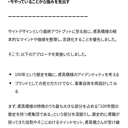
・今やっていることから強みを見出す
ーーーーーーーーーーーーーーーーーーーー
サイトデザインという最終アウトプットに至る前に、鳶髙橋様の根
本的なマインドや価値を整理し、言語化することを優先しました。
そこで、以下のアプローチを実施いたしました。
100年という歴史を軸に、鳶髙橋様のアイデンティティを考える
ブランドとしての見せ方だけでなく、事業自体を再設計してみ
る
まず、鳶髙橋様の特徴のうち最も大きな部分を占める「100年間の
歴史を持つ鳶集団である」という部分を深掘りし、歴史的に鳶職が
担ってきた役割やそこにおけるマインドセット、鳶髙橋さんが受け継