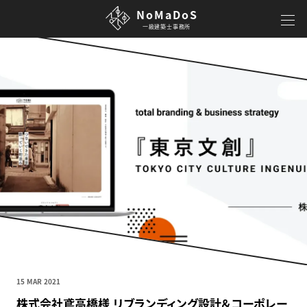
NoMaDoS
一級建築士事務所
15 MAR 2021
株式会社鳶高橋様 リブランディング設計＆コーポレー